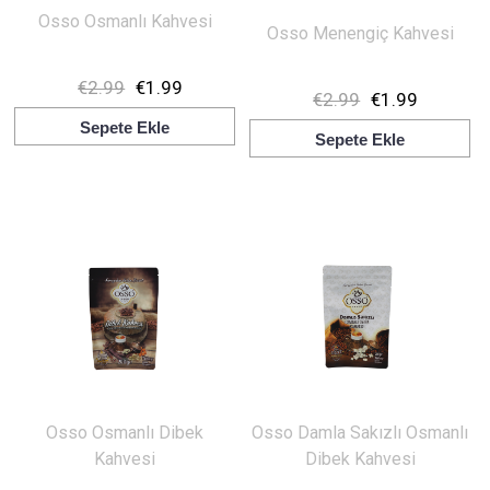
Osso Osmanlı Kahvesi
Osso Menengiç Kahvesi
€2.99
€1.99
€2.99
€1.99
Sepete Ekle
Sepete Ekle
Osso Osmanlı Dibek
Osso Damla Sakızlı Osmanlı
Kahvesi
Dibek Kahvesi