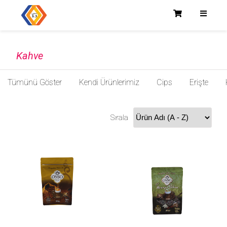
Kahve
Tümünü Göster
Kendi Ürünlerimiz
Cips
Erişte
Tatlı
Oyuncak
Tarhana
Sırala